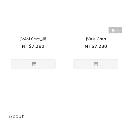
售完
JVAM Cara_黑
JVAM Cara
NT$7,280
NT$7,280
About