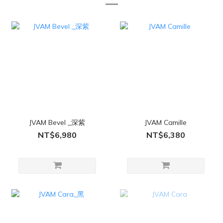
JVAM Bevel _深紫
JVAM Camille
NT$6,980
NT$6,380