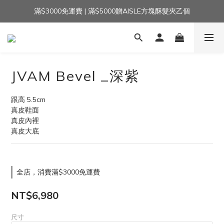
滿$3000免運費 | 滿$5000贈AISLE方塊酥髮夾乙個
加入官方LINE｜領$100 👉
加入官方LINE｜領$100 👉
JVAM Bevel _深紫
跟高 5.5cm
真皮鞋面
真皮內裡
真皮大底
全店，消費滿$3000免運費
NT$6,980
尺寸