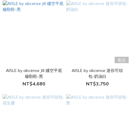
售完
AISLE by abcense Jill 縷空平底
AISLE by abcense 迷你可頌
穆勒鞋-黑
包-奶油白
NT$4,680
NT$3,750