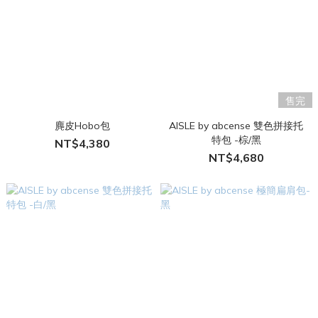
售完
麂皮Hobo包
AISLE by abcense 雙色拼接托
特包 -棕/黑
NT$4,380
NT$4,680