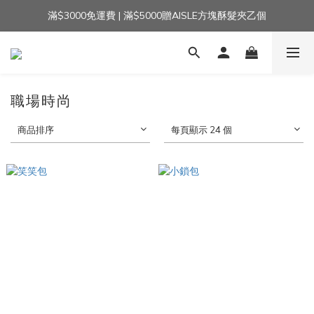
滿$3000免運費 | 滿$5000贈AISLE方塊酥髮夾乙個
加入官方LINE｜領$100 👉
加入官方LINE｜領$100 👉
職場時尚
商品排序
每頁顯示 24 個