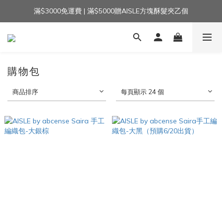
滿$3000免運費 | 滿$5000贈AISLE方塊酥髮夾乙個
加入官方LINE｜領$100 👉
加入官方LINE｜領$100 👉
購物包
商品排序
每頁顯示 24 個