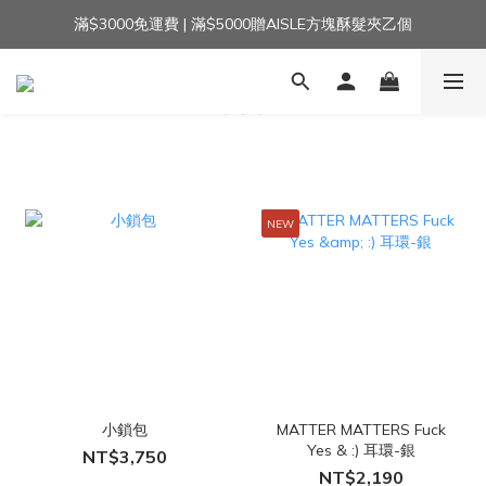
滿$3000免運費 | 滿$5000贈AISLE方塊酥髮夾乙個
加入官方LINE｜領$100 👉
加入官方LINE｜領$100 👉
NEW
小鎖包
MATTER MATTERS Fuck
Yes & :) 耳環-銀
NT$3,750
NT$2,190