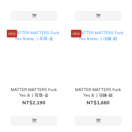
NEW
NEW
MATTER MATTERS Fuck
MATTER MATTERS Fuck
Yes & :) 耳環-金
Yes & :) 項鍊-銀
NT$2,190
NT$1,680