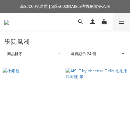
滿$3000免運費 | 滿$5000贈AISLE方塊酥髮夾乙個
加入官方LINE｜領$100 👉
加入官方LINE｜領$100 👉
學院風潮
商品排序
每頁顯示 24 個