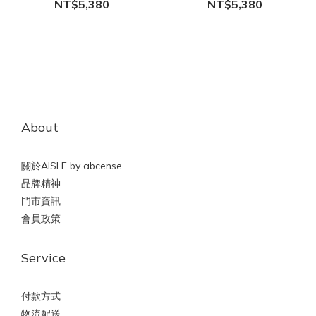
NT$5,380
NT$5,380
About
關於AISLE by abcense
品牌精神
門市資訊
會員政策
Service
付款方式
物流配送