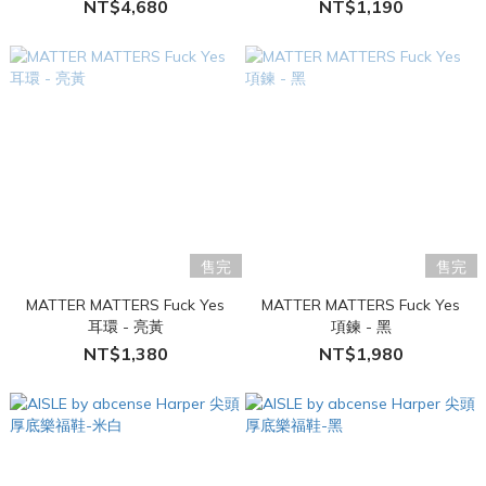
NT$4,680
NT$1,190
售完
售完
MATTER MATTERS Fuck Yes
MATTER MATTERS Fuck Yes
耳環 - 亮黃
項鍊 - 黑
NT$1,380
NT$1,980