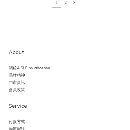
1
2
About
關於AISLE by abcense
品牌精神
門市資訊
會員政策
Service
付款方式
物流配送