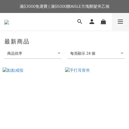
滿$3000免運費 | 滿$5000贈AISLE方塊酥髮夾乙個
加入官方LINE｜領$100 👉
加入官方LINE｜領$100 👉
最新商品
商品排序
每頁顯示 24 個