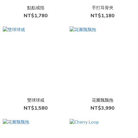
點點戒指
手打耳骨夾
NT$1,780
NT$1,180
雙球球戒
花瓣飄飄拖
NT$1,580
NT$3,990