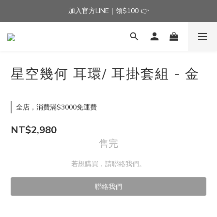
加入官方LINE｜領$100 👉
加入官方LINE｜領$100 👉
滿$3000免運費 | 滿$5000贈AISLE方塊酥髮夾乙個
加入官方LINE｜領$100 👉
星空幾何 耳環/ 耳掛套組 - 金
全店，消費滿$3000免運費
NT$2,980
售完
若想購買，請聯絡我們。
聯絡我們