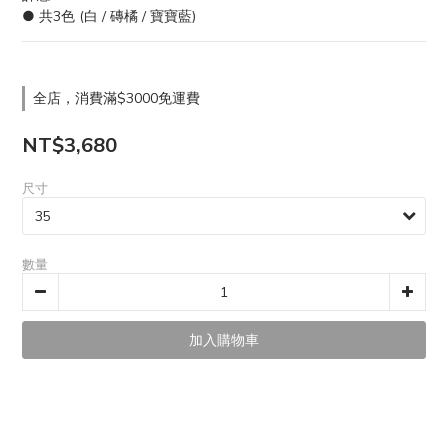
● 共3色 (白 / 磚橘 / 寶寶藍)
全店，消費滿$3000免運費
NT$3,680
尺寸
數量
加入購物車