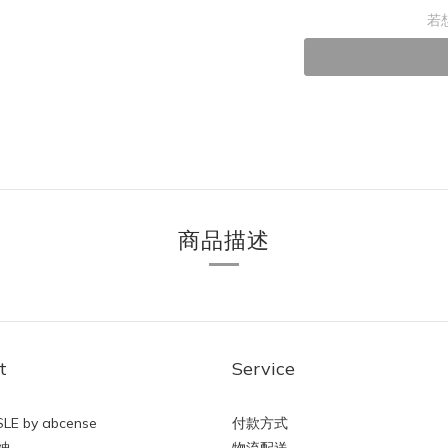
若
商品描述
t
Service
LE by abcense
付款方式