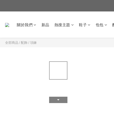
關於我們
新品
熱搜主題
鞋子
包包
全部商品
/
配飾
/
項鍊