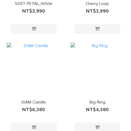
SOFT PETAL_White
Cherry Loop
NT$3,990
NT$3,990
JVAM Camille
Big Ring
NT$6,380
NT$4,380