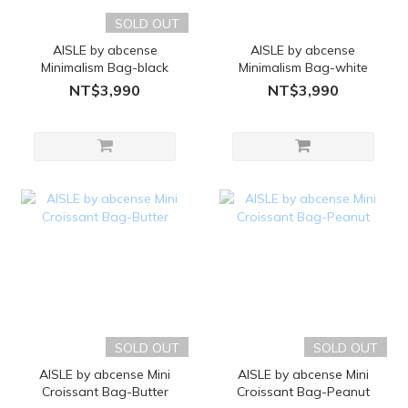
SOLD OUT
AISLE by abcense
AISLE by abcense
Minimalism Bag-black
Minimalism Bag-white
NT$3,990
NT$3,990
SOLD OUT
SOLD OUT
AISLE by abcense Mini
AISLE by abcense Mini
Croissant Bag-Butter
Croissant Bag-Peanut