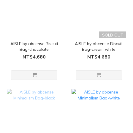
SOLD OUT
AISLE by abcense Biscuit
AISLE by abcense Biscuit
Bag-chocolate
Bag-cream white
NT$4,680
NT$4,680