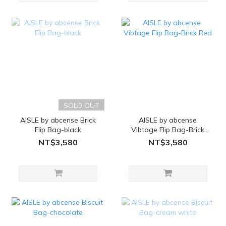
SOLD OUT
AISLE by abcense Brick
AISLE by abcense
Flip Bag-black
Vibtage Flip Bag-Brick
Red
NT$3,580
NT$3,580