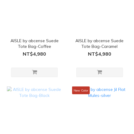
AISLE by abcense Suede
AISLE by abcense Suede
Tote Bag-Coffee
Tote Bag-Caramel
NT$4,980
NT$4,980
New Color