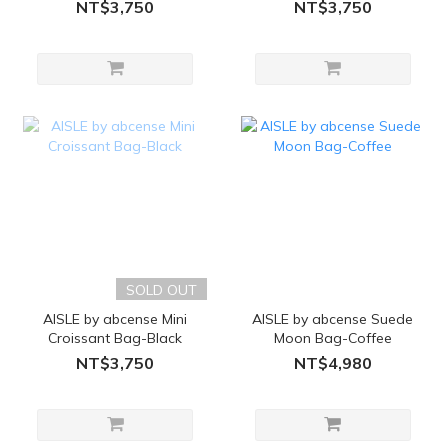
NT$3,750
NT$3,750
SOLD OUT
AISLE by abcense Mini
AISLE by abcense Suede
Croissant Bag-Black
Moon Bag-Coffee
NT$3,750
NT$4,980