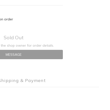
 order
Sold Out
the shop owner for order details.
MESSAGE
Shipping & Payment