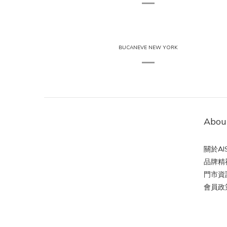
BUCANEVE NEW YORK
Abou
關於AIS
品牌精
門市資
會員政