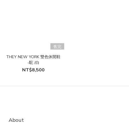
售完
THEY NEW YORK 雙色休閒鞋
-駝 /白
NT$8,500
About