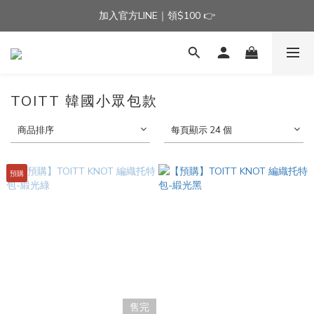
加入官方LINE｜領$100 👉
加入官方LINE｜領$100 👉
滿$3000免運費 | 滿$5000贈AISLE方塊酥髮夾乙個
加入官方LINE｜領$100 👉
TOITT 韓國小眾包款
商品排序
每頁顯示 24 個
預購
售完