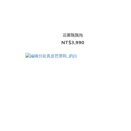
花瓣飄飄拖
NT$3,990