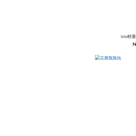
Isla
N