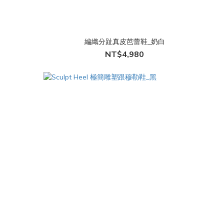
編織分趾真皮芭蕾鞋_奶白
NT$4,980