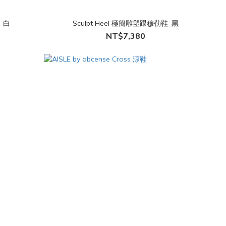
鞋_白
Sculpt Heel 極簡雕塑跟穆勒鞋_黑
NT$7,380