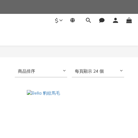
$
商品排序
每頁顯示 24 個