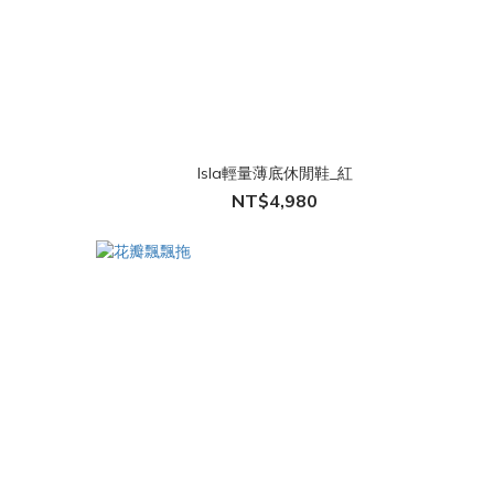
Isla輕量薄底休閒鞋_紅
NT$4,980