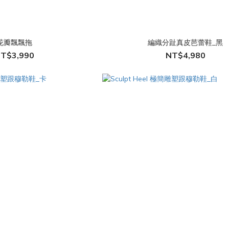
花瓣飄飄拖
編織分趾真皮芭蕾鞋_黑
T$3,990
NT$4,980