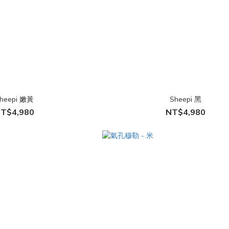
heepi 嫩黃
Sheepi 黑
T$4,980
NT$4,980