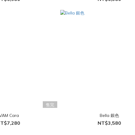
售完
JVAM Cara
Bella 銀色
T$7,280
NT$3,580