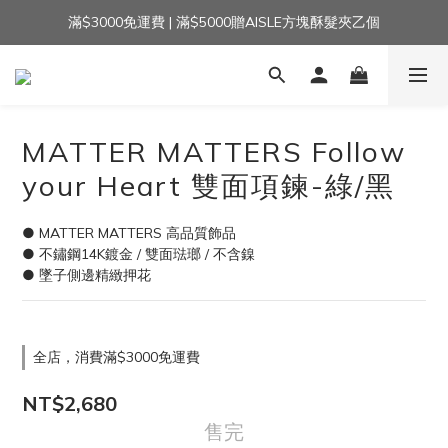
滿$3000免運費 | 滿$5000贈AISLE方塊酥髮夾乙個
加入官方LINE｜領$100 👉
加入官方LINE｜領$100 👉
MATTER MATTERS Follow
your Heart 雙面項鍊-綠/黑
● MATTER MATTERS 高品質飾品
● 不鏽鋼14K鍍金 / 雙面琺瑯 / 不含鎳
● 墜子側邊精緻押花
全店，消費滿$3000免運費
NT$2,680
售完