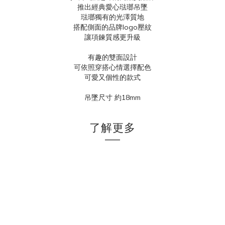
推出經典愛心琺瑯吊墜
琺瑯獨有的光澤質地
搭配側面的品牌logo壓紋
讓項鍊質感更升級
有趣的雙面設計
可依照穿搭心情選擇配色
可愛又個性的款式
吊墜尺寸 約18mm
了解更多