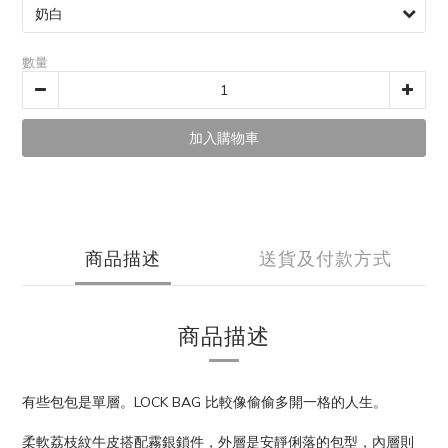
數量
加入購物車
商品描述
送貨及付款方式
商品描述
有些包包是單層。LOCK BAG 比較像偷偷多開一格的人生。
柔軟荔枝紋牛皮搭配霧銀鎖件，外層是安靜俐落的包型，內層則