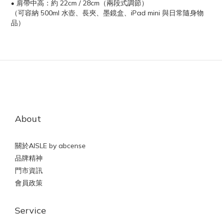
• 肩帶中高：約 22cm / 28cm（兩段式調節）
（可容納 500ml 水壺、長夾、墨鏡盒、iPad mini 與日常隨身物
品）
About
關於AISLE by abcense
品牌精神
門市資訊
會員政策
Service