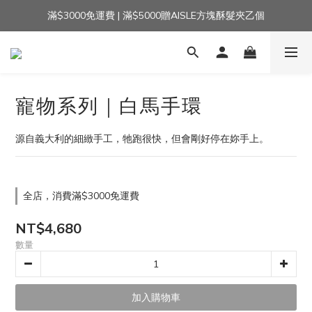
滿$3000免運費 | 滿$5000贈AISLE方塊酥髮夾乙個
加入官方LINE｜領$100 👉
加入官方LINE｜領$100 👉
寵物系列｜白馬手環
源自義大利的細緻手工，牠跑很快，但會剛好停在妳手上。
全店，消費滿$3000免運費
NT$4,680
數量
加入購物車