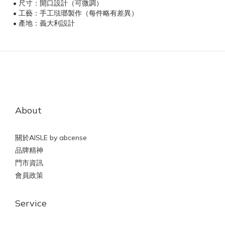
• 尺寸：開口設計（可微調）
• 工藝：手工琺瑯製作（每件略有差異）
• 產地：義大利設計
About
關於AISLE by abcense
品牌精神
門市資訊
會員政策
Service