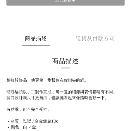
加入購物車
商品描述
送貨及付款方式
商品描述
相較於飾品，他更像一隻暫住在你指尖的貓。
琺瑯貓頭以手工製作完成，每一隻的細節與表情都略有不同。
開口設計讓尺寸更自由，也讓牠看起來像隨時會動一下。
有點乖，但不完全受控。
• 材質：琺瑯 / 合金鍍金18k
• 顏色：白 × 金