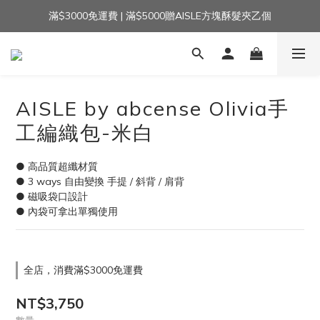
滿$3000免運費 | 滿$5000贈AISLE方塊酥髮夾乙個
加入官方LINE｜領$100 👉
加入官方LINE｜領$100 👉
AISLE by abcense Olivia手
工編織包-米白
● 高品質超纖材質
● 3 ways 自由變換 手提 / 斜背 / 肩背
● 磁吸袋口設計
● 內袋可拿出單獨使用
全店，消費滿$3000免運費
NT$3,750