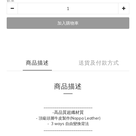
數量
加入購物車
商品描述
送貨及付款方式
商品描述
_______________________
-高品質超纖材質
- 頂級頭層牛皮製作(Nappa Leather)
- 3 ways 自由變換背法
_______________________