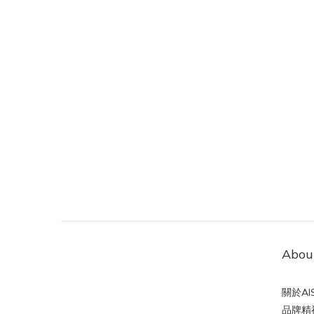
Abou
關於AIS
品牌精