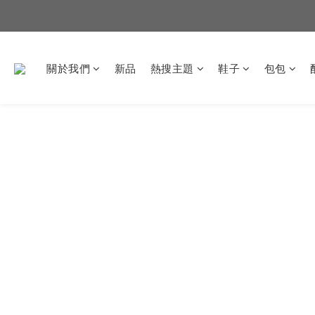
關於我們
新品
熱搜主題
鞋子
包包