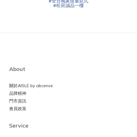
#
全台獨家限量款式
#
松菸誠品一樓
About
關於AISLE by abcense
品牌精神
門市資訊
會員政策
Service