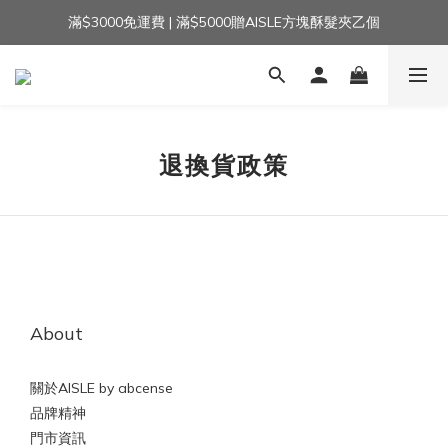
滿$3000免運費 | 滿$5000贈AISLE方塊酥髮夾乙個
加入官方LINE｜領$100 👉
加入官方LINE｜領$100 👉
退換貨政策
About
關於AISLE by abcense
品牌精神
門市資訊