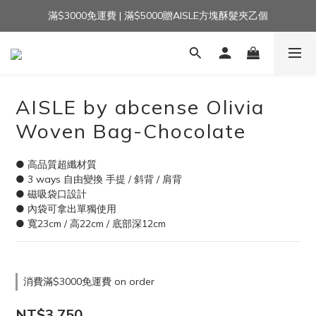
滿$3000免運費 | 滿$5000贈AISLE方塊酥髮夾乙個
加入官方LINE｜領$100 👉
加入官方LINE｜領$100 👉
AISLE by abcense Olivia
Woven Bag-Chocolate
● 高品質超纖材質
● 3 ways 自由變換 手提 / 斜背 / 肩背
● 磁吸袋口設計
● 內袋可拿出單獨使用
● 寬23cm / 高22cm / 底部深12cm
消費滿$3000免運費 on order
NT$3,750