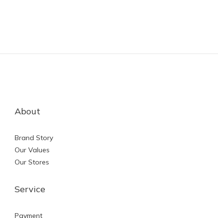
About
Brand Story
Our Values
Our Stores
Service
Payment