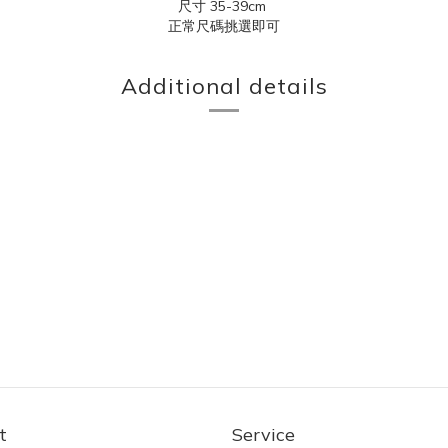
尺寸 35-39cm
正常尺碼挑選即可
Additional details
t
Service