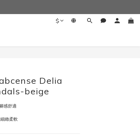
$
abcense Delia
ndals-beige
膠腳感舒適
型 細緻柔軟