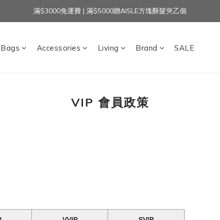
滿$3000免運費 | 滿$5000贈AISLE方塊酥髮夾乙個
加入官方LINE｜領$100 👉
加入官方LINE｜領$100 👉
Bags
Accessories
Living
Brand
SALE
VIP 會員政策
P
VVIP
SVIP