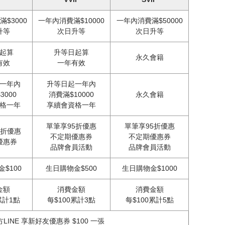
$3000
一年內消費滿$10000
一年內消費滿$50000
升等
次日升等
次日升等
起算
升等日起算
永久會籍
有效
一年有效
一年內
升等日起一年內
3000
消費滿$10000
永久會籍
格一年
享續會資格一年
單筆享95折優惠
單筆享95折優惠
5折優惠
不定期優惠券
不定期優惠券
優惠券
品牌會員活動
品牌會員活動
$100
生日購物金$500
生日購物金$1000
金額
消費金額
消費金額
累計1點
每$100累計3點
每$100累計5點
LINE 享新好友優惠券 $100 一張