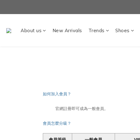
About us
New Arrivals
Trends
Shoes
如何加入會員？
官網註冊即可成為一般會員。
會員怎麼分級？
會員等級
一般會員
VI