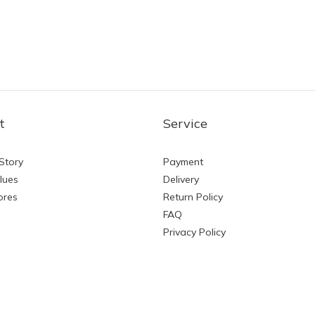
t
Service
Story
Payment
lues
Delivery
ores
Return Policy
FAQ
Privacy Policy