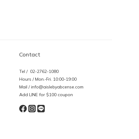
Contact
Tel / 02-2762-1080
Hours / Mon.-Fri. 10:00-19:00
Mail / info@aislebyabcense.com
Add LINE for $100 coupon