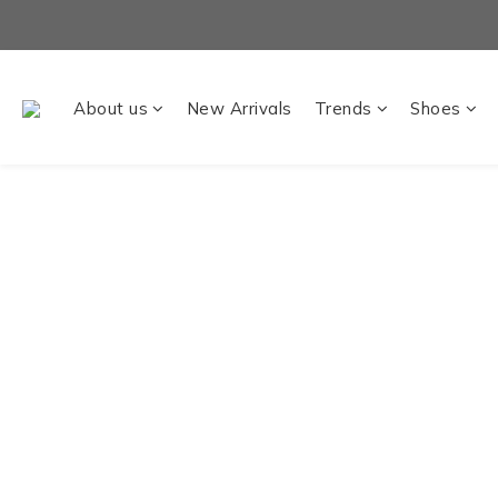
About us
New Arrivals
Trends
Shoes