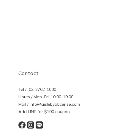
Contact
Tel / 02-2762-1080
Hours / Mon.-Fri. 10:00-19:00
Mail / info@aislebyabcense.com
Add LINE for $100 coupon