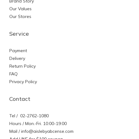
Brand Story
Our Values
Our Stores
Service
Payment
Delivery
Return Policy
FAQ
Privacy Policy
Contact
Tel / 02-2762-1080
Hours / Mon.-Fri. 10:00-19:00
Mail / info@aislebyabcense.com