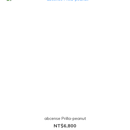
abcense Prilla-peanut
NT$6,800