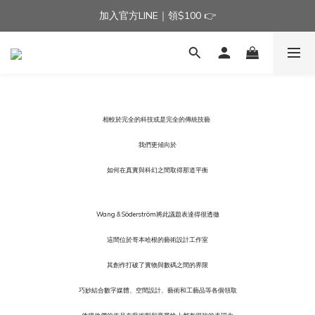
加入官方LINE｜領$100 👉
加入官方LINE｜領$100 👉
滿$3000免運費 | 滿$5000贈AISLE方塊酥髮夾乙個
加入官方LINE｜領$100 👉
相較於完全的科技或是完全的傳統技藝
我們更傾向於
如何在真實與科幻之間取得那道平衡
Wang & Söderström將此議題表達得很透徹
這間位於哥本哈根的藝術設計工作室
其創作打破了實物與數碼之間的界限
巧妙結合數字媒體、空間設計、藝術和工藝品等各個領取